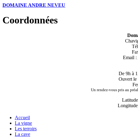
DOMAINE ANDRE NEVEU
Coordonnées
Doma
Chavig
Tél
Fa
Email :
De 9h à 1
Ouvert le
Fe
Un rendez-vous pris au préa
Latitud
Longitude
Accueil
La vigne
Les terroirs
La cave